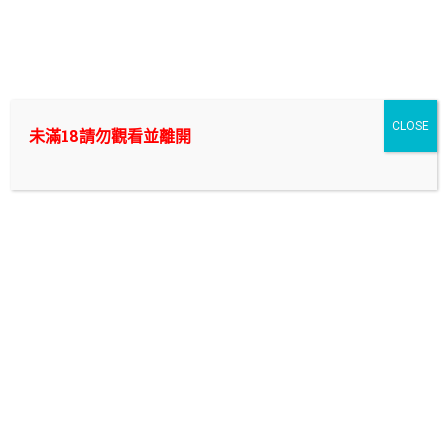
Skip
to
外送茶/付費約會/叫小姐中的翹楚，新幹線外約|新北/台
content
北/桃園/台中/台南/高雄|
想要爽一炮? 找外送茶來付費約會,叫小姐除了能讓你打炮以外還能
CLOSE
未滿18請勿觀看並離開
幫你抵禦什麼隱藏性問題? 在我們新幹線外約將提供你最專業的外
送茶諮詢~ 只要你在|新北/台北/桃園/台中/台南/高雄|
台中外約妹單
【LINE:NG2898】台中最佳外約服務。優質美女隨
時陪伴，享受非凡的時光。快來預約您的台中小姐
來場完美約會吧。