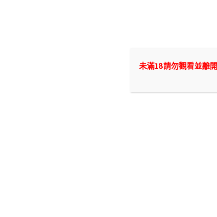
Skip
to
外送茶/付費約會/叫
content
中/台南/高雄|
未滿18請勿觀看並離
想要爽一炮? 找外送茶來付費約會,叫小姐除了
在|新北/台北/桃園/台中/台南/高雄|
台中魚訊
在高雄左營約炮哪裡有高品
薦新幹線叫小姐，高質感外