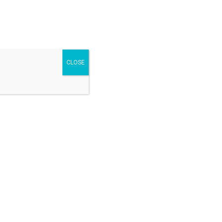
北/台北/桃園/台
CLOSE
將提供你最專業的外送茶諮詢~ 只要你
分類
壢
中叫小姐
中外送茶