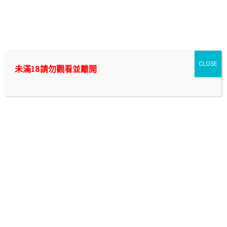
Skip
to
外送茶/付費約會/叫小姐中的翹楚，新幹線外約|新北/台
content
北/桃園/台中/台南/高雄|
想要爽一炮? 找外送茶來付費約會,叫小姐除了能讓你打炮以外還能
CLOSE
未滿18請勿觀看並離開
幫你抵禦什麼隱藏性問題? 在我們新幹線外約將提供你最專業的外
送茶諮詢~ 只要你在|新北/台北/桃園/台中/台南/高雄|
台南外送茶莊
2024年台南優質美女上門按摩服務大揭祕
LINE:NG2898，絕對讓您台南叫妹很HAPPY