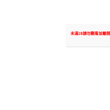
Skip
to
外送茶/付費約會/叫
content
中/台南/高雄|
未滿18請勿觀看並離
想要爽一炮? 找外送茶來付費約會,叫小姐除了
在|新北/台北/桃園/台中/台南/高雄|
桃園復興路叫小姐
【2026 桃園外約首選】
外送茶服務，老司機一致好